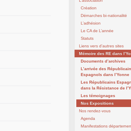
L’association
Création
Démarches bi-nationalité
L’adhésion
Le CA de L’année
Statuts
Liens vers d’autres sites
Mémoire des RE dans l’Y
Documents d’archives
L’arrivée des Républicai
Espagnols dans l’Yonne
Les Républicains Espag
dans la Résistance de l’
Les témoignages
Nos Expositions
Nos rendez-vous
Agenda
Manifestations départemen