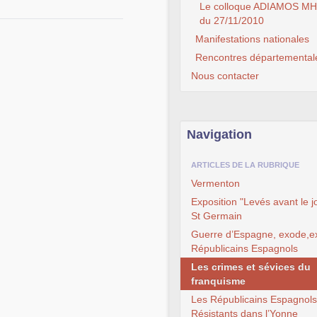
Le colloque ADIAMOS M
du 27/11/2010
Manifestations nationales
Rencontres départemental
Nous contacter
Navigation
ARTICLES DE LA RUBRIQUE
Vermenton
Exposition "Levés avant le j
St Germain
Guerre d’Espagne, exode,ex
Républicains Espagnols
Les crimes et sévices du
franquisme
Les Républicains Espagnols
Résistants dans l’Yonne