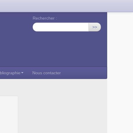
Rechercher :
>>
bliographie
Nous contacter