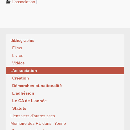
L’association
|
Liens vers d’autres sites
Bibliographie
Nous contacter
Bibliographie
Films
Livres
Vidéos
L’association
Création
Démarches bi-nationalité
L’adhésion
Le CA de L’année
Statuts
Liens vers d’autres sites
Mémoire des RE dans l’Yonne