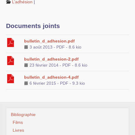
L’adhésion
|
Liens vers d’autres sites
Bibliographie
Documents joints
Nous contacter
bulletin_d_adhesion.pdf
3 août 2013
-
PDF
-
8.6 kio
bulletin_d_adhesion-2.pdf
23 février 2014
-
PDF
-
8.6 kio
bulletin_d_adhesion-4.pdf
6 février 2015
-
PDF
-
9.3 kio
Bibliographie
Films
Livres