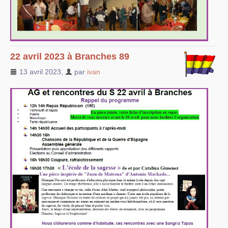
22 avril 2023 à Branches 89
13 avril 2023
,
par
ivan