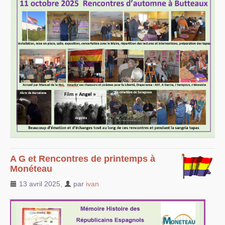
A G et Rencontres de printemps à
Monéteau
13 avril 2025
,
par
ivan