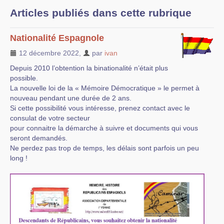
Articles publiés dans cette rubrique
Liens vers d’autres sites
Bibliographie
Nationalité Espagnole
12 décembre 2022
,
par
ivan
Nous contacter
Depuis 2010 l’obtention la binationalité n’était plus
possible.
La nouvelle loi de la « Mémoire Démocratique » le permet à
nouveau pendant une durée de 2 ans.
Si cette possibilité vous intéresse, prenez contact avec le
consulat de votre secteur
pour connaitre la démarche à suivre et documents qui vous
seront demandés.
Ne perdez pas trop de temps, les délais sont parfois un peu
long !