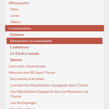
Bibliographie
Films
Livres
Vidéos
L’association
Création
Démarches bi-nationalité
L’adhésion
Le CA de L’année
Statuts
Liens vers d’autres sites
Mémoire des RE dans l’Yonne
Documents d’archives
L’arrivée des Républicains Espagnols dans l’Yonne
Les Républicains Espagnols dans la Résistance de
l’Yonne
Les témoignages
Nos Expositions