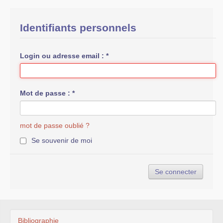
Liens vers d’autres sites
Identifiants personnels
Bibliographie
Nous contacter
Login ou adresse email :
*
Mot de passe :
*
mot de passe oublié ?
Se souvenir de moi
Bibliographie