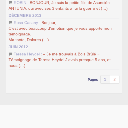
ROBIN :
BONJOUR, Je suis la petite fille de Asunción
ANTUNIA, qui avec ses 3 enfants a fui la guerre et (…)
DÉCEMBRE 2013
Rosa Casany :
Bonjour,
C’est avec beaucoup d’émotion que je vous apporte mon
témoignage.
Ma tante, Dolores (…)
JUIN 2012
Teresa Heydel :
« Je me trouvais à Bois Brûlé »
Témoignage de Teresa Heydel J’avais presque 5 ans, et
nous (…)
1
2
Pages