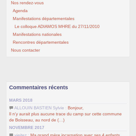
Nos rendez-vous
Agenda
Manifestations départementales
Le colloque ADIAMOS MHRE du 27/11/2010
Manifestations nationales
Rencontres départementales
Nous contacter
Commentaires récents
MARS 2018
ALLOUIN BASTIEN Sylvie :
Bonjour,
Il n’y aurait plus aucune trace du camp sur cette commune
de Boisseau, au nord de (…)
NOVEMBRE 2017
vieitez :
Ma grand mère incarnation avec ses 4 enfants