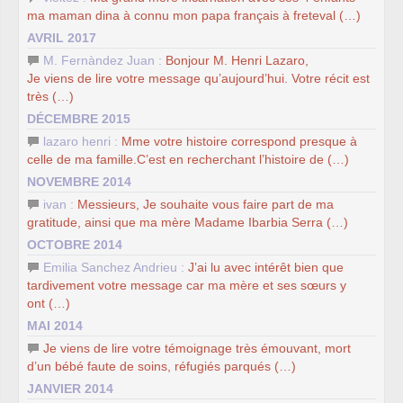
ma maman dina à connu mon papa français à freteval (…)
AVRIL 2017
M. Fernàndez Juan :
Bonjour M. Henri Lazaro,
Je viens de lire votre message qu’aujourd’hui. Votre récit est
très (…)
DÉCEMBRE 2015
lazaro henri :
Mme votre histoire correspond presque à
celle de ma famille.C’est en recherchant l’histoire de (…)
NOVEMBRE 2014
ivan :
Messieurs, Je souhaite vous faire part de ma
gratitude, ainsi que ma mère Madame Ibarbia Serra (…)
OCTOBRE 2014
Emilia Sanchez Andrieu :
J’ai lu avec intérêt bien que
tardivement votre message car ma mère et ses sœurs y
ont (…)
MAI 2014
Je viens de lire votre témoignage très émouvant, mort
d’un bébé faute de soins, réfugiés parqués (…)
JANVIER 2014