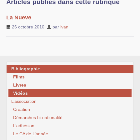
Articles publiés dans cette rubrique
Liens vers d’autres sites
La Nueve
Bibliographie
26 octobre 2010
,
par
ivan
Nous contacter
Bibliographie
Films
Livres
Vidéos
L’association
Création
Démarches bi-nationalité
L’adhésion
Le CA de L’année