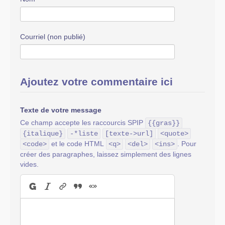
Courriel (non publié)
Ajoutez votre commentaire ici
Texte de votre message
Ce champ accepte les raccourcis SPIP
{{gras}}
{italique}
-*liste
[texte->url]
<quote>
et le code HTML
. Pour
<code>
<q>
<del>
<ins>
créer des paragraphes, laissez simplement des lignes
vides.