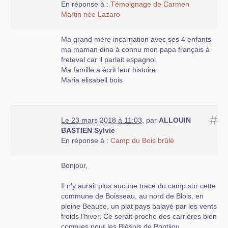
En réponse à :
Témoignage de Carmen
Martin née Lazaro
Ma grand mère incarnation avec ses 4 enfants
ma maman dina à connu mon papa français à
freteval car il parlait espagnol
Ma famille a écrit leur histoire
Maria elisabell bois
#
Le 23 mars 2018 à 11:03
,
par
ALLOUIN
BASTIEN Sylvie
En réponse à :
Camp du Bois brûlé
Bonjour,
Il n’y aurait plus aucune trace du camp sur cette
commune de Boisseau, au nord de Blois, en
pleine Beauce, un plat pays balayé par les vents
froids l’hiver. Ce serait proche des carrières bien
connues pour les Blésois de Pontijou.