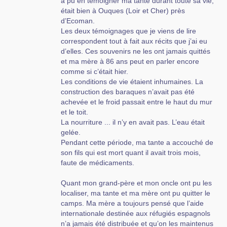
a pu en témoigner ma tante durant toute sa vie,
était bien à Ouques (Loir et Cher) près
d’Ecoman.
Les deux témoignages que je viens de lire
correspondent tout à fait aux récits que j’ai eu
d’elles. Ces souvenirs ne les ont jamais quittés
et ma mère à 86 ans peut en parler encore
comme si c’était hier.
Les conditions de vie étaient inhumaines. La
construction des baraques n’avait pas été
achevée et le froid passait entre le haut du mur
et le toit.
La nourriture ... il n’y en avait pas. L’eau était
gelée.
Pendant cette période, ma tante a accouché de
son fils qui est mort quant il avait trois mois,
faute de médicaments.
Quant mon grand-père et mon oncle ont pu les
localiser, ma tante et ma mère ont pu quitter le
camps. Ma mère a toujours pensé que l’aide
internationale destinée aux réfugiés espagnols
n’a jamais été distribuée et qu’on les maintenus