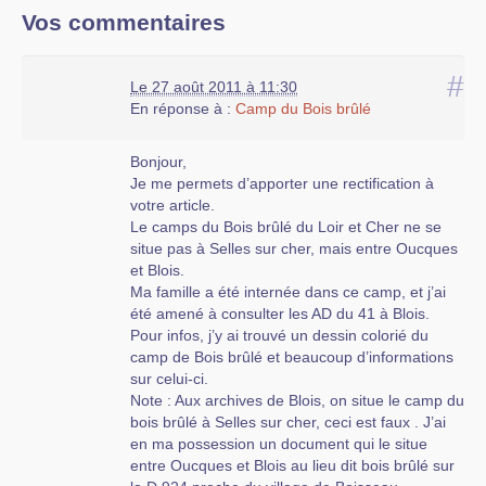
Vos commentaires
#
Le 27 août 2011 à 11:30
En réponse à :
Camp du Bois brûlé
Bonjour,
Je me permets d’apporter une rectification à
votre article.
Le camps du Bois brûlé du Loir et Cher ne se
situe pas à Selles sur cher, mais entre Oucques
et Blois.
Ma famille a été internée dans ce camp, et j’ai
été amené à consulter les AD du 41 à Blois.
Pour infos, j’y ai trouvé un dessin colorié du
camp de Bois brûlé et beaucoup d’informations
sur celui-ci.
Note : Aux archives de Blois, on situe le camp du
bois brûlé à Selles sur cher, ceci est faux . J’ai
en ma possession un document qui le situe
entre Oucques et Blois au lieu dit bois brûlé sur