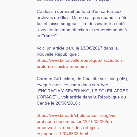
Ce dessin dormirait au fond d’un carton aux
archives de Blois. On ne sait pas quand il a été
fait et laisse songeur.... Le dessinateur a noté
"avec toutes mon affection et remerciements à
la France"...
Voici un article paru le 13/08/2017 dans la
Nouvelle République :
https://www.lanouvellerepublique.fr/actu/bois-
brule-de-sinistre-memoire
Carmen Gil Leclerc, de Chalette sur Loing (45),
évoque aussi ce camp dans son livre
"ENGRACIA Y SEVERIANO, LE SOLEIL APRES
L’ORAGE" ...voir article dans la République du
Centre le 26/08/2016 :
https://www.larep.fr/chalette-sur-loing/vie-
pratique-consommation/2016/08/26/un-
emouvant-livre-sur-des-refugies-
espagnols_12046533.html