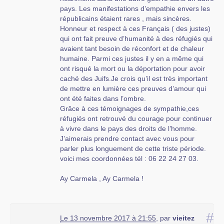
pays. Les manifestations d’empathie envers les
républicains étaient rares , mais sincères.
Honneur et respect à ces Français ( des justes)
qui ont fait preuve d’humanité à des réfugiés qui
avaient tant besoin de réconfort et de chaleur
humaine. Parmi ces justes il y en a même qui
ont risqué la mort ou la déportation pour avoir
caché des Juifs.Je crois qu’il est très important
de mettre en lumière ces preuves d’amour qui
ont été faites dans l’ombre.
Grâce à ces témoignages de sympathie,ces
réfugiés ont retrouvé du courage pour continuer
à vivre dans le pays des droits de l’homme.
J’aimerais prendre contact avec vous pour
parler plus longuement de cette triste période.
voici mes coordonnées tél : 06 22 24 27 03.
Ay Carmela , Ay Carmela !
#
Le 13 novembre 2017 à 21:55
,
par
vieitez