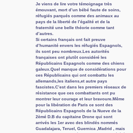
Je viens de lire votre témoignage très
émouvant, mort d’un bébé faute de soins,
réfugiés parqués comme des animaux au
pays de la liberté de l’égalité et de la
fraternité une belle théorie comme tant
d’autres.
Si certains français ont fait preuve
d’humanité envers les réfugiés Espagnols,
ils sont peu nombreux.Les autorités
françaises ont plutôt considéré les
Républicains Espagnols comme des chiens
galeux.Quel manque de considérations pour
ces Républicains qui ont combattu les
allemands,les italiens,et autre pays
fascistes.C’est dans les premiers réseaux de
résistance que ces combattants ont pu
montrer leur courage et leur bravoure.Même
pour la libération de Paris ce sont des
Républicains Espagnols de la Nueve de la
2èmé D.B du capitaine Drone qui sont
arrivés les 1er avec des blindés nommés
Guadalajara, Teruel, Guernica ,Madrid , mais