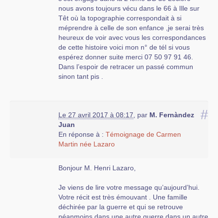
nous avons toujours vécu dans le 66 à Ille sur
Têt où la topographie correspondait à si
méprendre à celle de son enfance ,je serai très
heureux de voir avec vous les correspondances
de cette histoire voici mon n° de tél si vous
espérez donner suite merci 07 50 97 91 46.
Dans l’espoir de retracer un passé commun
sinon tant pis .
#
Le 27 avril 2017 à 08:17
,
par
M. Fernàndez
Juan
En réponse à :
Témoignage de Carmen
Martin née Lazaro
Bonjour M. Henri Lazaro,
Je viens de lire votre message qu’aujourd’hui.
Votre récit est très émouvant . Une famille
déchirée par la guerre et qui se retrouve
néanmoins dans une autre guerre dans un autre