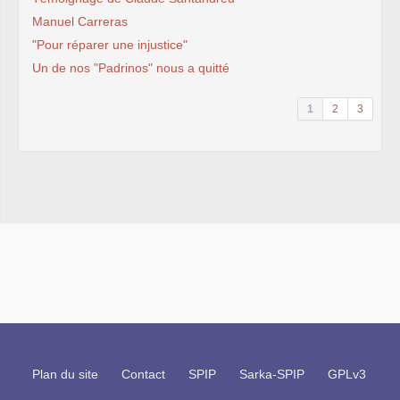
Manuel Carreras
"Pour réparer une injustice"
Un de nos "Padrinos" nous a quitté
1
2
3
Plan du site
Contact
SPIP
Sarka-SPIP
GPLv3