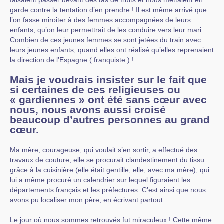
garde contre la tentation d’en prendre ! Il est même arrivé que
l’on fasse miroiter à des femmes accompagnées de leurs
enfants, qu’on leur permettrait de les conduire vers leur mari.
Combien de ces jeunes femmes se sont jetées du train avec
leurs jeunes enfants, quand elles ont réalisé qu’elles reprenaient
la direction de l’Espagne ( franquiste ) !
Mais je voudrais insister sur le fait que
si certaines de ces religieuses ou
« gardiennes » ont été sans cœur avec
nous, nous avons aussi croisé
beaucoup d’autres personnes au grand
cœur.
Ma mère, courageuse, qui voulait s’en sortir, a effectué des
travaux de couture, elle se procurait clandestinement du tissu
grâce à la cuisinière (elle était gentille, elle, avec ma mère), qui
lui a même procuré un calendrier sur lequel figuraient les
départements français et les préfectures. C’est ainsi que nous
avons pu localiser mon père, en écrivant partout.
Le jour où nous sommes retrouvés fut miraculeux ! Cette même